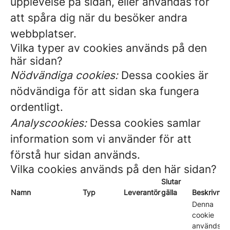
upplevelse på sidan, eller användas för
att spåra dig när du besöker andra
webbplatser.
Vilka typer av cookies används på den
här sidan?
Nödvändiga cookies:
Dessa cookies är
nödvändiga för att sidan ska fungera
ordentligt.
Analyscookies:
Dessa cookies samlar
information som vi använder för att
förstå hur sidan används.
Vilka cookies används på den här sidan?
Slutar
Namn
Typ
Leverantör
gälla
Beskrivnin
Denna
cookie
används fö