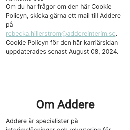
Om du har frågor om den här Cookie
Policyn, skicka gärna ett mail till Addere
på
rebecka.hillerstrom@addereinterim.se
.
Cookie Policyn för den här karriärsidan
uppdaterades senast August 08, 2024.
Om Addere
Addere är specialister på
interimslösningar och rekrytering för